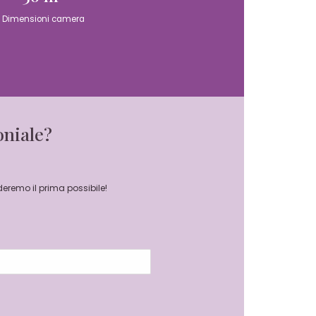
Dimensioni camera
oniale?
deremo il prima possibile!