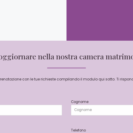
oggiornare nella nostra camera matrim
 prenotazione con le tue richieste compilando il modulo qui sotto. Ti rispon
Cognome
Telefono