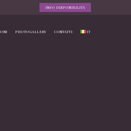
INFO DISPONIBILITÀ
IONI
PHOTOGALLERY
CONTATTI
IT