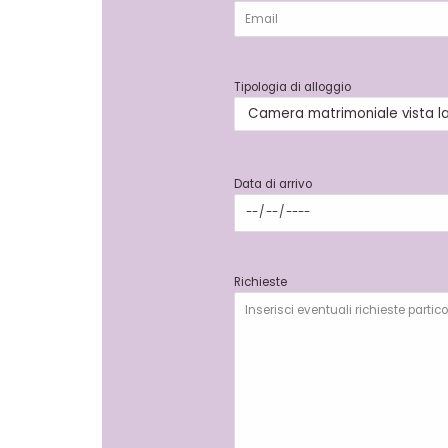
Tipologia di alloggio
Data di arrivo
Richieste