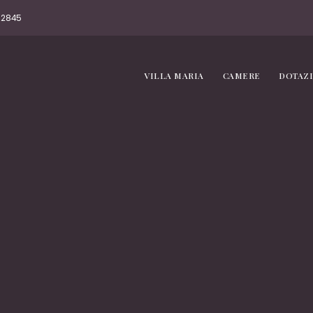
892845
VILLA MARIA
CAMERE
DOTAZ