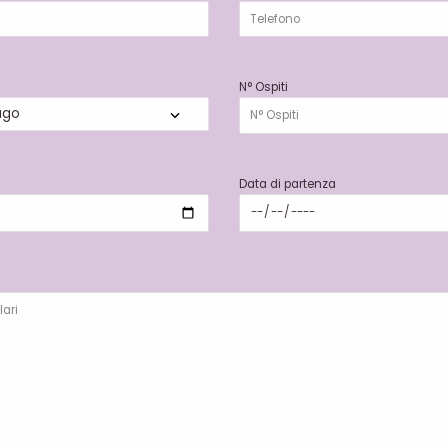
N° Ospiti
Data di partenza